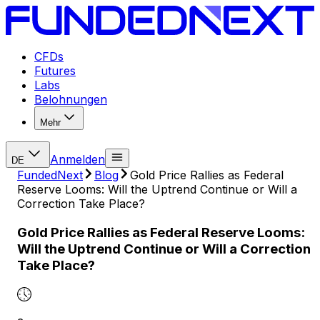
CFDs
Futures
Labs
Belohnungen
Mehr
Anmelden
DE
FundedNext
Blog
Gold Price Rallies as Federal
Reserve Looms: Will the Uptrend Continue or Will a
Correction Take Place?
Gold Price Rallies as Federal Reserve Looms:
Will the Uptrend Continue or Will a Correction
Take Place?