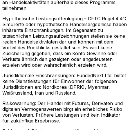
an Handelsaktivitäten außerhalb dieses Programms
teilnehmen.
Hypothetische Leistungsoffenlegung – CFTC Regel 4.41:
Simulierte oder hypothetische Handelsergebnisse haben
inhärente Einschränkungen. Im Gegensatz zu
tatsächlichen Leistungsaufzeichnungen stellen sie keine
realen Handelsaktivitäten dar und können mit dem
Vorteil des Rückblicks gestaltet sein. Es wird keine
Zusicherung gegeben, dass ein Konto Gewinne oder
Verluste ähnlich den gezeigten oder angedeuteten
erzielen wird oder wahrscheinlich erzielen wird.
Jurisdiktionale Einschränkungen:
FundedNext Ltd. bietet
keine Dienstleistungen für Einwohner der folgenden
Jurisdiktionen an: Nordkorea (DPRK), Myanmar,
Weißrussland, Iran und Russland.
Risikowarnung:
Der Handel mit Futures, Derivaten und
digitalen Vermögenswerten birgt ein erhebliches Risiko
von Verlusten. Frühere Leistungen sind kein Indikator
für zukünftige Ergebnisse.