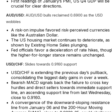
First readings of January’s PMI, US Q4 GDP will be
crucial for clear directions.
AUD/USD
: AUD/USD bulls reclaimed 0.6900 as the USD
wobbles
A risk-on impulse favored risk-perceived currencies
like the Australian Dollar.
The US housing market continues to deteriorate, as
shown by Existing Home Sales plunging.
Fed officials favor a deceleration of rate hikes, thoug
the higher-for-longer stance remains unchanged.
USD/CHF
: Slides towards 0.9160 support
USD/CHF is extending the previous day’s pullback,
consolidating the biggest daily gains in over a week.
Bearish MACD signals back the failure to cross key
hurdles and direct sellers towards immediate support
line, an ascending support line from last Wednesday,
close to 0.9160.
A convergence of the downward-sloping resistance
line from January 06 and the 200-Hour Moving