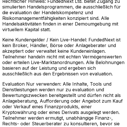
Rechtlicher Hinweis:
FundedNext Ltd. bietet Zugang zu
simulierten Handelsprogrammen, die ausschließlich für
die evaluation der Handelskompetenz und
Risikomanagementfähigkeiten konzipiert sind. Alle
Handelsaktivitäten finden in einer Demoumgebung mit
virtuellem Kapital statt.
Keine Kundengelder / Kein Live-Handel:
FundedNext ist
kein Broker, Händler, Börse oder Anlageberater und
akzeptiert oder verwaltet keine Kundeneinlagen.
Teilnehmer handeln nicht mit echten Vermögenswerten
oder erteilen Live-Marktanordnungen. Alle Belohnungen
basieren auf der Leistung und ergeben sich
ausschließlich aus den Ergebnissen von evaluation.
Evaluation Nur verwenden:
Alle Inhalte, Tools und
Dienstleistungen werden nur zu evaluation und
Bewertungszwecken bereitgestellt und dürfen nicht als
Anlageberatung, Aufforderung oder Angebot zum Kauf
oder Verkauf eines Finanzprodukts, einer
Kryptowährung oder eines Derivats ausgelegt werden.
Teilnehmer werden ermutigt, unabhängige Finanz-,
Rechts- oder Steuerberater zu konsultieren, bevor sie