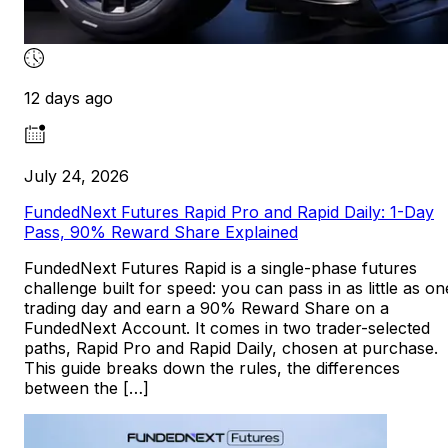
12 days ago
July 24, 2026
FundedNext Futures Rapid Pro and Rapid Daily: 1-Day
Pass, 90% Reward Share Explained
FundedNext Futures Rapid is a single-phase futures
challenge built for speed: you can pass in as little as on
trading day and earn a 90% Reward Share on a
FundedNext Account. It comes in two trader-selected
paths, Rapid Pro and Rapid Daily, chosen at purchase.
This guide breaks down the rules, the differences
between the […]