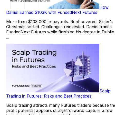
How
Daniel Earned $103K with FundedNext Futures
More than $103,000 in payouts. Rent covered. Sister’s
Christmas sorted. Challenges reinvested. Daniel trades
FundedNext Futures while finishing his degree in Dublin
...
Scalp
Trading in Futures: Risks and Best Practices
Scalp trading attracts many Futures traders because th
profit potential appears straightforward: capture a few