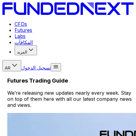
CFDs
Futures
Labs
المكافآت
المزيد
تسجيل الدخول
AR
Futures Trading Guide
We’re releasing new updates nearly every week. Stay
on top of them here with all our latest company news
and views.