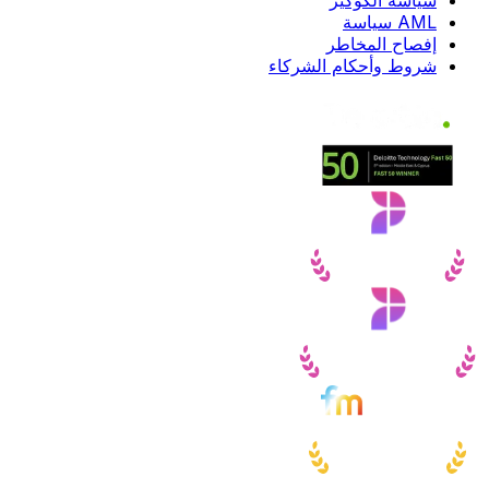
AML سياسة
إفصاح المخاطر
شروط وأحكام الشركاء