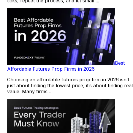
ticks, repeat the process, and let small ...
Best
Affordable Futures Prop Firms in 2026
Choosing an affordable futures prop firm in 2026 isn’t
just about finding the lowest price, it’s about finding real
value. Many firms ...