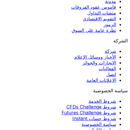
مدونة
قاموس عقود الفروقات
منصات التداول
التقويم الاقتصادي
الرموز
نظرة عامة على السوق
الشركة
شركة
الأخبار ووسائل الإعلام
الإنجازات والجوائز
الفعاليات
اتصل
الإعلانات العامة
سياسة الخصوصية
شروط الخدمة
شروط CFDs Challenge
شروط Futures Challenge
شروط حساب Instant
سياسة الخصوصية
سياسة الكوكيز