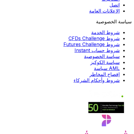
اتصل
الإعلانات العامة
سياسة الخصوصية
شروط الخدمة
شروط CFDs Challenge
شروط Futures Challenge
شروط حساب Instant
سياسة الخصوصية
سياسة الكوكيز
AML سياسة
إفصاح المخاطر
شروط وأحكام الشركاء