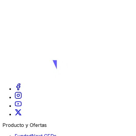
Producto y Ofertas
FundedNext CFDs