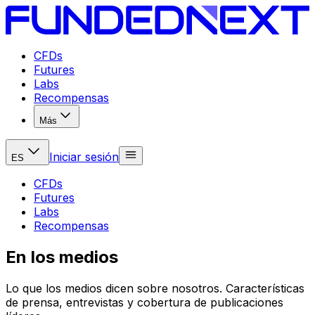
CFDs
Futures
Labs
Recompensas
Más
Iniciar sesión
ES
CFDs
Futures
Labs
Recompensas
En los medios
Lo que los medios dicen sobre nosotros. Características
de prensa, entrevistas y cobertura de publicaciones