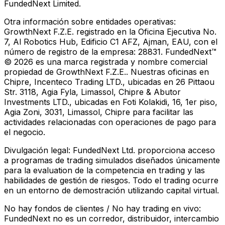
FundedNext Limited.
Otra información sobre entidades operativas:
GrowthNext F.Z.E. registrado en la Oficina Ejecutiva No.
7, Al Robotics Hub, Edificio C1 AFZ, Ajman, EAU, con el
número de registro de la empresa: 28831. FundedNext™
© 2026 es una marca registrada y nombre comercial
propiedad de GrowthNext F.Z.E.. Nuestras oficinas en
Chipre, Incenteco Trading LTD., ubicadas en 26 Pittaou
Str. 3118, Agia Fyla, Limassol, Chipre & Abutor
Investments LTD., ubicadas en Foti Kolakidi, 16, 1er piso,
Agia Zoni, 3031, Limassol, Chipre para facilitar las
actividades relacionadas con operaciones de pago para
el negocio.
Divulgación legal:
FundedNext Ltd. proporciona acceso
a programas de trading simulados diseñados únicamente
para la evaluation de la competencia en trading y las
habilidades de gestión de riesgos. Todo el trading ocurre
en un entorno de demostración utilizando capital virtual.
No hay fondos de clientes / No hay trading en vivo:
FundedNext no es un corredor, distribuidor, intercambio