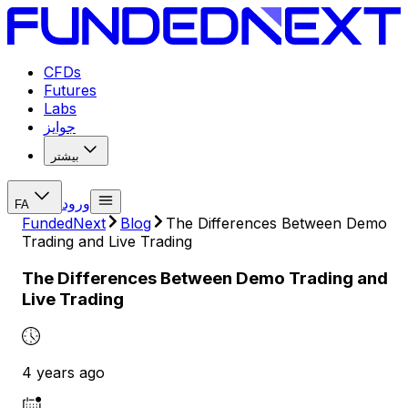
CFDs
Futures
Labs
جوایز
بیشتر
ورود
FA
FundedNext
Blog
The Differences Between Demo
Trading and Live Trading
The Differences Between Demo Trading and
Live Trading
4 years ago