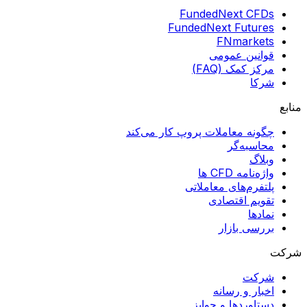
FundedNext CFDs
FundedNext Futures
FNmarkets
قوانین عمومی
مرکز کمک (FAQ)
شرکا
منابع
چگونه معاملات پروپ کار می‌کند
محاسبه‌گر
وبلاگ
واژه‌نامه CFD ها
پلتفرم‌های معاملاتی
تقویم اقتصادی
نمادها
بررسی بازار
شرکت
شرکت
اخبار و رسانه
دستاوردها و جوایز