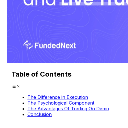
Table of Contents
The Difference in Execution
The Psychological Component
The Advantages Of Trading On Demo
Conclusion